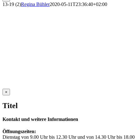
13-19 (2)
Regina Bühler
2020-05-11T23:36:40+02:00
Close
×
product
quick
Titel
view
Kontakt und weitere Informationen
Öffnungszeiten:
Dienstag von 9.00 Uhr bis 12.30 Uhr und von 14.30 Uhr bis 18.00