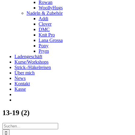
Rowan
WoollyHugs
Nadeln & Zubehör
Addi
Clover
DMC
Knit Pro
Lana Grossa
Pony
Prym
Ladengeschäft
Kurse/Workshops
Strick-/Häkelreisen
Über mich
News
Kontakt
Kasse
13-19 (2)
Suche
nach: