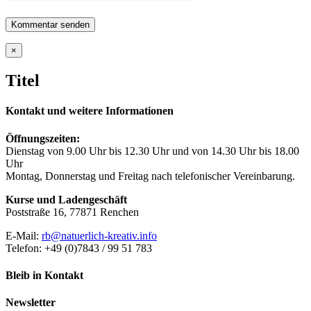
Close
×
product
quick
Titel
view
Kontakt und weitere Informationen
Öffnungszeiten:
Dienstag von 9.00 Uhr bis 12.30 Uhr und von 14.30 Uhr bis 18.00
Uhr
Montag, Donnerstag und Freitag nach telefonischer Vereinbarung.
Kurse und Ladengeschäft
Poststraße 16, 77871 Renchen
E-Mail:
rb@natuerlich-kreativ.info
Telefon: +49 (0)7843 / 99 51 783
Bleib in Kontakt
Newsletter