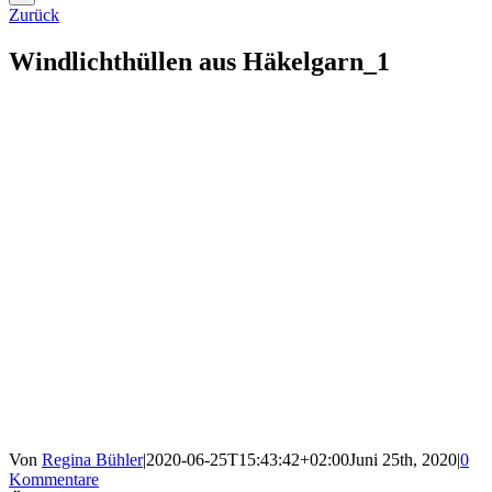
Zurück
Windlichthüllen aus Häkelgarn_1
Von
Regina Bühler
|
2020-06-25T15:43:42+02:00
Juni 25th, 2020
|
0
Kommentare