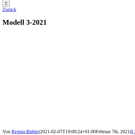
Zurück
Modell 3-2021
Von
Regina Bühler
|
2021-02-07T19:00:24+01:00
Februar 7th, 2021
|
0