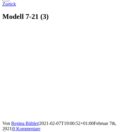
Zurück
Modell 7-21 (3)
Von
Regina Bühler
|
2021-02-07T19:00:52+01:00
Februar 7th,
2021
|
0 Kommentare