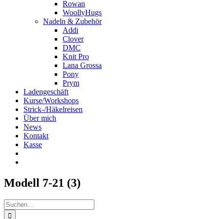
Rowan
WoollyHugs
Nadeln & Zubehör
Addi
Clover
DMC
Knit Pro
Lana Grossa
Pony
Prym
Ladengeschäft
Kurse/Workshops
Strick-/Häkelreisen
Über mich
News
Kontakt
Kasse
Modell 7-21 (3)
Suche
nach: