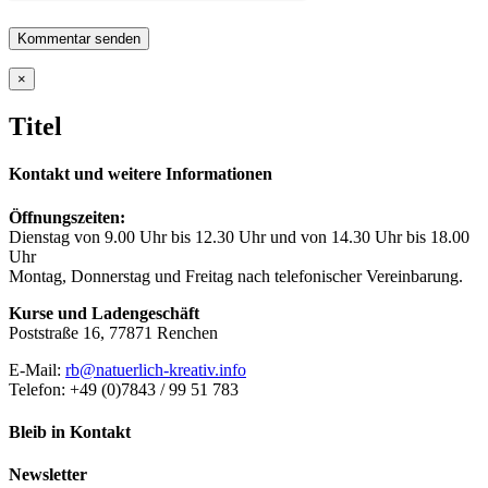
Close
×
product
quick
Titel
view
Kontakt und weitere Informationen
Öffnungszeiten:
Dienstag von 9.00 Uhr bis 12.30 Uhr und von 14.30 Uhr bis 18.00
Uhr
Montag, Donnerstag und Freitag nach telefonischer Vereinbarung.
Kurse und Ladengeschäft
Poststraße 16, 77871 Renchen
E-Mail:
rb@natuerlich-kreativ.info
Telefon: +49 (0)7843 / 99 51 783
Bleib in Kontakt
Newsletter