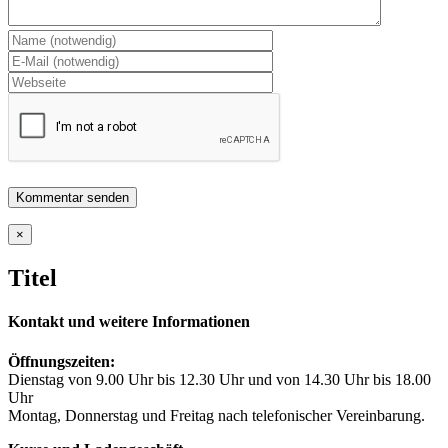
Close
×
product
quick
Titel
view
Kontakt und weitere Informationen
Öffnungszeiten:
Dienstag von 9.00 Uhr bis 12.30 Uhr und von 14.30 Uhr bis 18.00
Uhr
Montag, Donnerstag und Freitag nach telefonischer Vereinbarung.