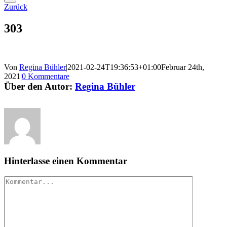
Zurück
303
Von
Regina Bühler
|
2021-02-24T19:36:53+01:00
Februar 24th,
2021
|
0 Kommentare
Über den Autor:
Regina Bühler
Hinterlasse einen Kommentar
Kommentar