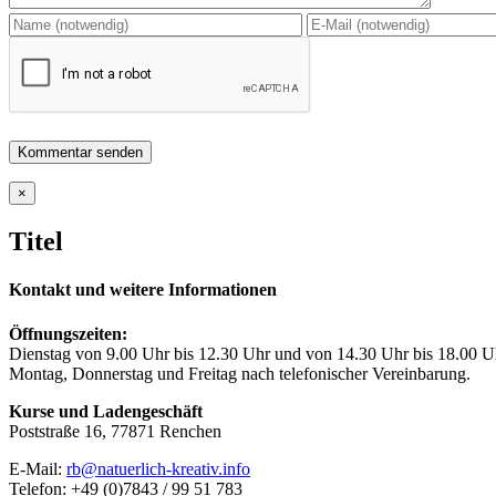
Close
×
product
quick
Titel
view
Kontakt und weitere Informationen
Öffnungszeiten:
Dienstag von 9.00 Uhr bis 12.30 Uhr und von 14.30 Uhr bis 18.00 U
Montag, Donnerstag und Freitag nach telefonischer Vereinbarung.
Kurse und Ladengeschäft
Poststraße 16, 77871 Renchen
E-Mail:
rb@natuerlich-kreativ.info
Telefon: +49 (0)7843 / 99 51 783