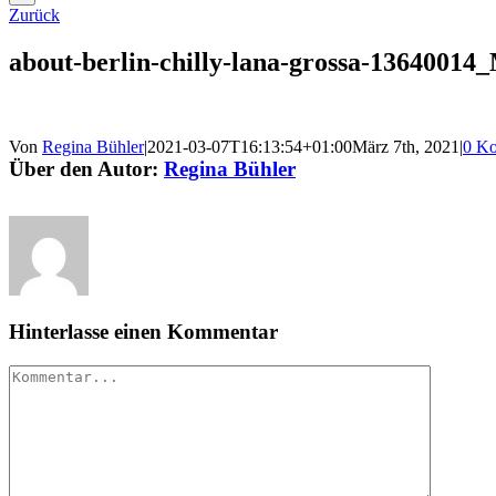
Zurück
about-berlin-chilly-lana-grossa-13640014
Von
Regina Bühler
|
2021-03-07T16:13:54+01:00
März 7th, 2021
|
0 K
Über den Autor:
Regina Bühler
Hinterlasse einen Kommentar
Kommentar