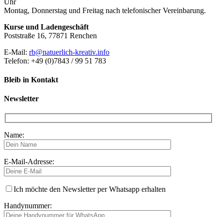
Uhr
Montag, Donnerstag und Freitag nach telefonischer Vereinbarung.
Kurse und Ladengeschäft
Poststraße 16, 77871 Renchen
E-Mail:
rb@natuerlich-kreativ.info
Telefon: +49 (0)7843 / 99 51 783
Bleib in Kontakt
Newsletter
Name:
E-Mail-Adresse:
Ich möchte den Newsletter per Whatsapp erhalten
Handynummer: