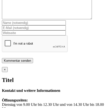
Close
×
product
quick
Titel
view
Kontakt und weitere Informationen
Öffnungszeiten:
Dienstag von 9.00 Uhr bis 12.30 Uhr und von 14.30 Uhr bis 18.00