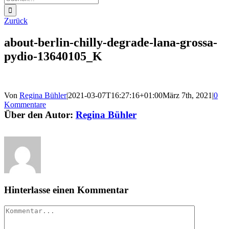
nach:
Zurück
about-berlin-chilly-degrade-lana-grossa-
pydio-13640105_K
Von
Regina Bühler
|
2021-03-07T16:27:16+01:00
März 7th, 2021
|
0
Kommentare
Über den Autor:
Regina Bühler
Hinterlasse einen Kommentar
Kommentar