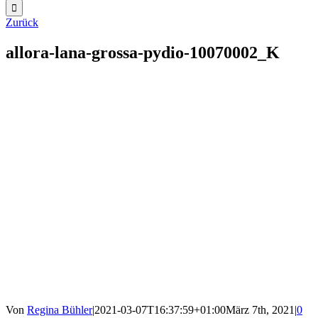
Zurück
allora-lana-grossa-pydio-10070002_K
Von
Regina Bühler
|
2021-03-07T16:37:59+01:00
März 7th, 2021
|
0