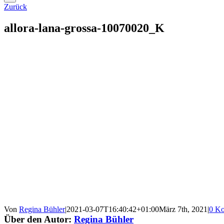
Zurück
allora-lana-grossa-10070020_K
Von
Regina Bühler
|
2021-03-07T16:40:42+01:00
März 7th, 2021
|
0 K
Über den Autor:
Regina Bühler