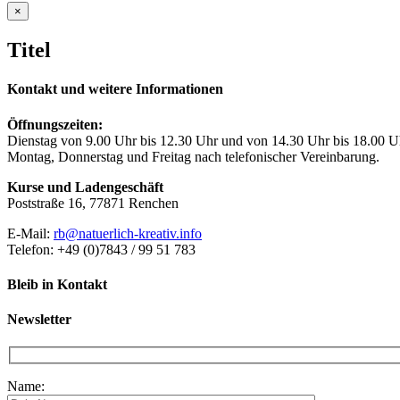
Close
×
product
quick
Titel
view
Kontakt und weitere Informationen
Öffnungszeiten:
Dienstag von 9.00 Uhr bis 12.30 Uhr und von 14.30 Uhr bis 18.00 U
Montag, Donnerstag und Freitag nach telefonischer Vereinbarung.
Kurse und Ladengeschäft
Poststraße 16, 77871 Renchen
E-Mail:
rb@natuerlich-kreativ.info
Telefon: +49 (0)7843 / 99 51 783
Bleib in Kontakt
Newsletter
Name: