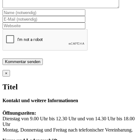
Close
×
product
quick
Titel
view
Kontakt und weitere Informationen
Öffnungszeiten:
Dienstag von 9.00 Uhr bis 12.30 Uhr und von 14.30 Uhr bis 18.00
Uhr
Montag, Donnerstag und Freitag nach telefonischer Vereinbarung.