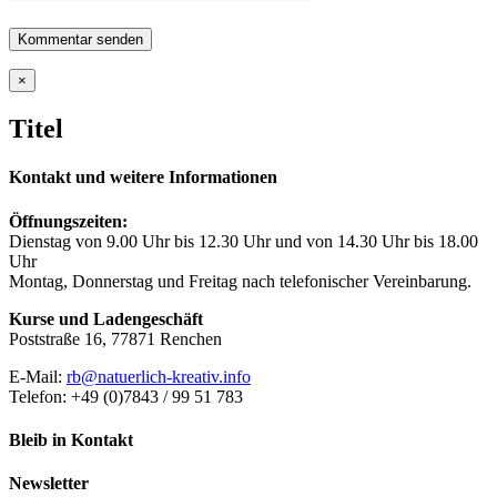
Close
×
product
quick
Titel
view
Kontakt und weitere Informationen
Öffnungszeiten:
Dienstag von 9.00 Uhr bis 12.30 Uhr und von 14.30 Uhr bis 18.00
Uhr
Montag, Donnerstag und Freitag nach telefonischer Vereinbarung.
Kurse und Ladengeschäft
Poststraße 16, 77871 Renchen
E-Mail:
rb@natuerlich-kreativ.info
Telefon: +49 (0)7843 / 99 51 783
Bleib in Kontakt
Newsletter