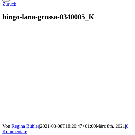
Zurück
bingo-lana-grossa-0340005_K
Von
Regina Bühler
|
2021-03-08T18:20:47+01:00
März 8th, 2021
|
0
Kommentare