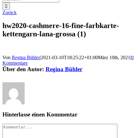
nach:
Zurück
hw2020-cashmere-16-fine-farbkarte-
kettengarn-lana-grossa (1)
Von
Regina Bühler
|
2021-03-10T18:25:22+01:00
März 10th, 2021
|
0
Kommentare
Über den Autor:
Regina Bühler
Hinterlasse einen Kommentar
Kommentar