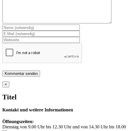
Close
×
product
quick
Titel
view
Kontakt und weitere Informationen
Öffnungszeiten:
Dienstag von 9.00 Uhr bis 12.30 Uhr und von 14.30 Uhr bis 18.00