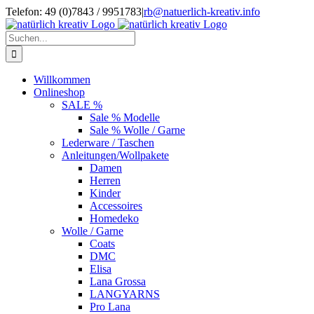
Zum
Telefon: 49 (0)7843 / 9951783
|
rb@natuerlich-kreativ.info
Inhalt
springen
Suche
nach:
Willkommen
Onlineshop
SALE %
Sale % Modelle
Sale % Wolle / Garne
Lederware / Taschen
Anleitungen/Wollpakete
Damen
Herren
Kinder
Accessoires
Homedeko
Wolle / Garne
Coats
DMC
Elisa
Lana Grossa
LANGYARNS
Pro Lana