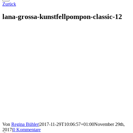
Zurück
lana-grossa-kunstfellpompon-classic-12
Von
Regina Bühler
|
2017-11-29T10:06:57+01:00
November 29th,
2017
|
0 Kommentare