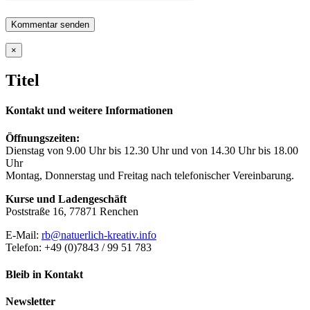
Close
×
product
quick
Titel
view
Kontakt und weitere Informationen
Öffnungszeiten:
Dienstag von 9.00 Uhr bis 12.30 Uhr und von 14.30 Uhr bis 18.00
Uhr
Montag, Donnerstag und Freitag nach telefonischer Vereinbarung.
Kurse und Ladengeschäft
Poststraße 16, 77871 Renchen
E-Mail:
rb@natuerlich-kreativ.info
Telefon: +49 (0)7843 / 99 51 783
Bleib in Kontakt
Newsletter