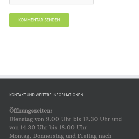
KONTAKT UND WEITERE INFORMATIONEN
Öffnungszeiten:
Dienstag von 9.00 Uhr bis 12.30 Uhr und
von 14.30 Uhr bis 18.00 Uhr
Montag, Donnerstag und Freitag nach