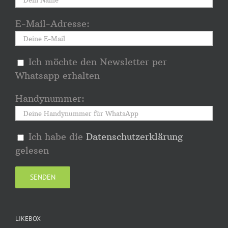
E-Mail-Adresse:
Ich möchte den Newsletter per
Whatsapp erhalten
Handynummer:
Ich habe die
Datenschutzerklärung
gelesen
LIKEBOX