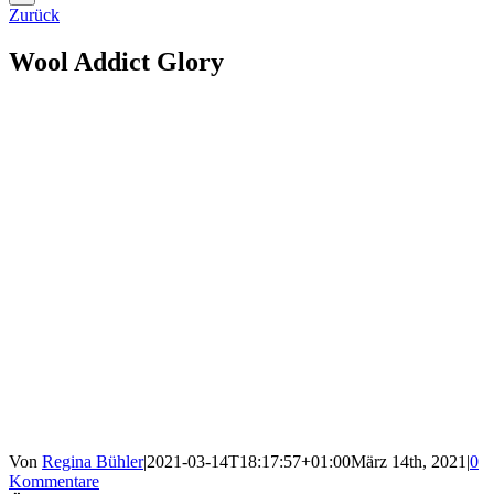
Zurück
Wool Addict Glory
Von
Regina Bühler
|
2021-03-14T18:17:57+01:00
März 14th, 2021
|
0
Kommentare