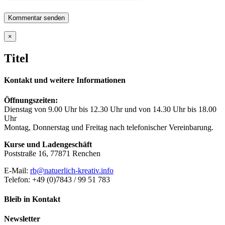
Close
×
product
quick
Titel
view
Kontakt und weitere Informationen
Öffnungszeiten:
Dienstag von 9.00 Uhr bis 12.30 Uhr und von 14.30 Uhr bis 18.00
Uhr
Montag, Donnerstag und Freitag nach telefonischer Vereinbarung.
Kurse und Ladengeschäft
Poststraße 16, 77871 Renchen
E-Mail:
rb@natuerlich-kreativ.info
Telefon: +49 (0)7843 / 99 51 783
Bleib in Kontakt
Newsletter