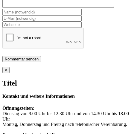
Close
×
product
quick
Titel
view
Kontakt und weitere Informationen
Öffnungszeiten:
Dienstag von 9.00 Uhr bis 12.30 Uhr und von 14.30 Uhr bis 18.00
Uhr
Montag, Donnerstag und Freitag nach telefonischer Vereinbarung.