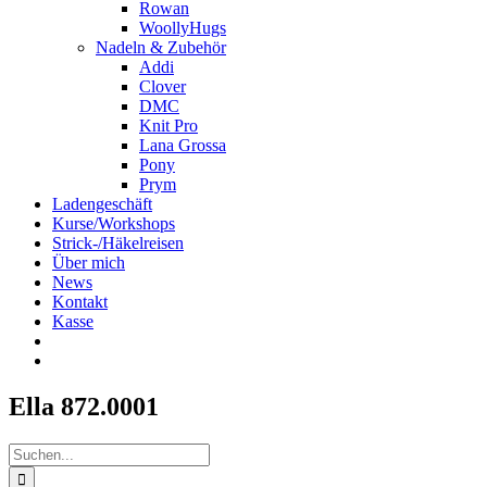
Rowan
WoollyHugs
Nadeln & Zubehör
Addi
Clover
DMC
Knit Pro
Lana Grossa
Pony
Prym
Ladengeschäft
Kurse/Workshops
Strick-/Häkelreisen
Über mich
News
Kontakt
Kasse
Ella 872.0001
Suche
nach: