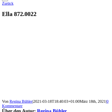
Zurück
Ella 872.0022
Von
Regina Bühler
|
2021-03-18T18:40:03+01:00
März 18th, 2021
|
0
Kommentare
Über den Autor:
Regina Bühler