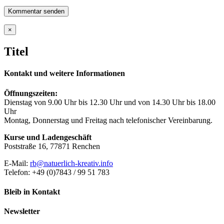
Close
×
product
quick
Titel
view
Kontakt und weitere Informationen
Öffnungszeiten:
Dienstag von 9.00 Uhr bis 12.30 Uhr und von 14.30 Uhr bis 18.00
Uhr
Montag, Donnerstag und Freitag nach telefonischer Vereinbarung.
Kurse und Ladengeschäft
Poststraße 16, 77871 Renchen
E-Mail:
rb@natuerlich-kreativ.info
Telefon: +49 (0)7843 / 99 51 783
Bleib in Kontakt
Newsletter