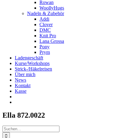
Rowan
WoollyHugs
Nadeln & Zubehör
Addi
Clover
DMC
Knit Pro
Lana Grossa
Pony
Prym
Ladengeschäft
Kurse/Workshops
Strick-/Häkelreisen
Über mich
News
Kontakt
Kasse
Ella 872.0022
Suche
nach: