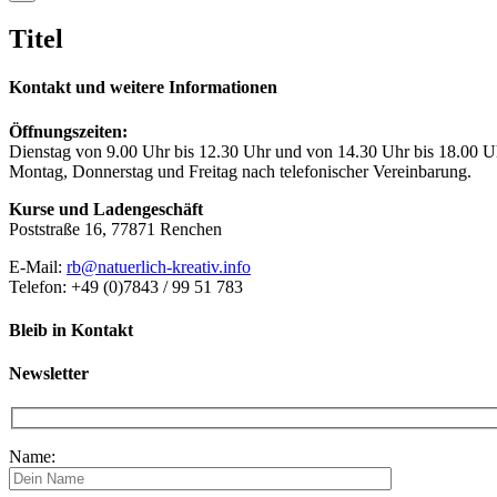
product
quick
Titel
view
Kontakt und weitere Informationen
Öffnungszeiten:
Dienstag von 9.00 Uhr bis 12.30 Uhr und von 14.30 Uhr bis 18.00 U
Montag, Donnerstag und Freitag nach telefonischer Vereinbarung.
Kurse und Ladengeschäft
Poststraße 16, 77871 Renchen
E-Mail:
rb@natuerlich-kreativ.info
Telefon: +49 (0)7843 / 99 51 783
Bleib in Kontakt
Newsletter
Name: