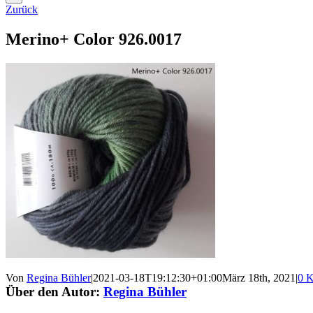
Zurück
Merino+ Color 926.0017
Von
Regina Bühler
|
2021-03-18T19:12:30+01:00
März 18th, 2021
|
0 
Über den Autor:
Regina Bühler