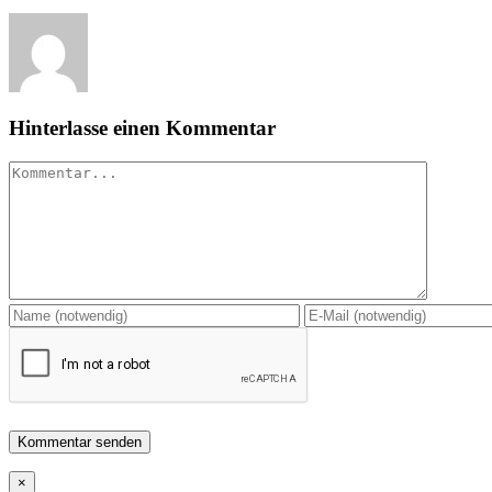
Hinterlasse einen Kommentar
Kommentar
Close
×