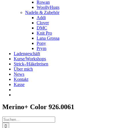
Rowan
WoollyHugs
Nadeln & Zubehör
Addi
Clover
DMC
Knit Pro
Lana Grossa
Pony
Prym
Ladengeschäft
Kurse/Workshops
Strick-/Häkelreisen
Über mich
News
Kontakt
Kasse
Merino+ Color 926.0061
Suche
nach: