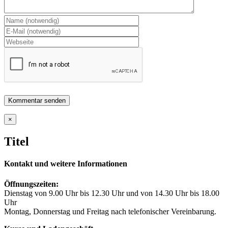
Close
×
product
quick
Titel
view
Kontakt und weitere Informationen
Öffnungszeiten:
Dienstag von 9.00 Uhr bis 12.30 Uhr und von 14.30 Uhr bis 18.00
Uhr
Montag, Donnerstag und Freitag nach telefonischer Vereinbarung.