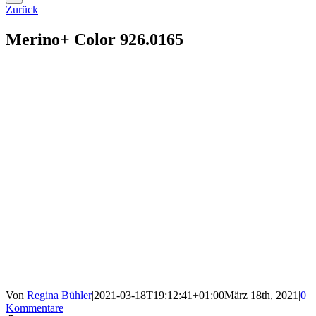
Zurück
Merino+ Color 926.0165
Von
Regina Bühler
|
2021-03-18T19:12:41+01:00
März 18th, 2021
|
0
Kommentare