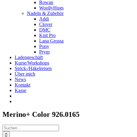
Rowan
WoollyHugs
Nadeln & Zubehör
Addi
Clover
DMC
Knit Pro
Lana Grossa
Pony
Prym
Ladengeschäft
Kurse/Workshops
Strick-/Häkelreisen
Über mich
News
Kontakt
Kasse
Merino+ Color 926.0165
Suche
nach: