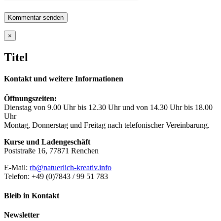
Close
×
product
quick
Titel
view
Kontakt und weitere Informationen
Öffnungszeiten:
Dienstag von 9.00 Uhr bis 12.30 Uhr und von 14.30 Uhr bis 18.00
Uhr
Montag, Donnerstag und Freitag nach telefonischer Vereinbarung.
Kurse und Ladengeschäft
Poststraße 16, 77871 Renchen
E-Mail:
rb@natuerlich-kreativ.info
Telefon: +49 (0)7843 / 99 51 783
Bleib in Kontakt
Newsletter