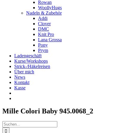
Rowan
WoollyHugs
Nadeln & Zubehör
Addi
Clover
DMC
Knit Pro
Lana Grossa
Pony
Prym
Ladengeschäft
Kurse/Workshops
Strick-/Häkelreisen
Über mich
News
Kontakt
Kasse
Mille Colori Baby 945.0068_2
Suche
nach: