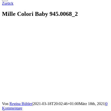
Zurück
Mille Colori Baby 945.0068_2
Von
Regina Bühler
|
2021-03-18T20:02:46+01:00
März 18th, 2021
|
0
Kommentare