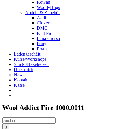
Rowan
WoollyHugs
Nadeln & Zubehör
Addi
Clover
DMC
Knit Pro
Lana Grossa
Pony
Prym
Ladengeschäft
Kurse/Workshops
Strick-/Häkelreisen
Über mich
News
Kontakt
Kasse
Wool Addict Fire 1000.0011
Suche
nach: