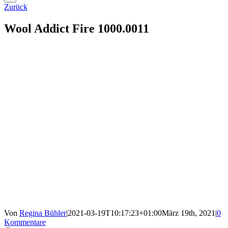
Zurück
Wool Addict Fire 1000.0011
Von
Regina Bühler
|
2021-03-19T10:17:23+01:00
März 19th, 2021
|
0
Kommentare