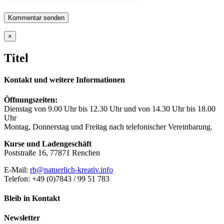
Close
×
product
quick
Titel
view
Kontakt und weitere Informationen
Öffnungszeiten:
Dienstag von 9.00 Uhr bis 12.30 Uhr und von 14.30 Uhr bis 18.00
Uhr
Montag, Donnerstag und Freitag nach telefonischer Vereinbarung.
Kurse und Ladengeschäft
Poststraße 16, 77871 Renchen
E-Mail:
rb@natuerlich-kreativ.info
Telefon: +49 (0)7843 / 99 51 783
Bleib in Kontakt
Newsletter