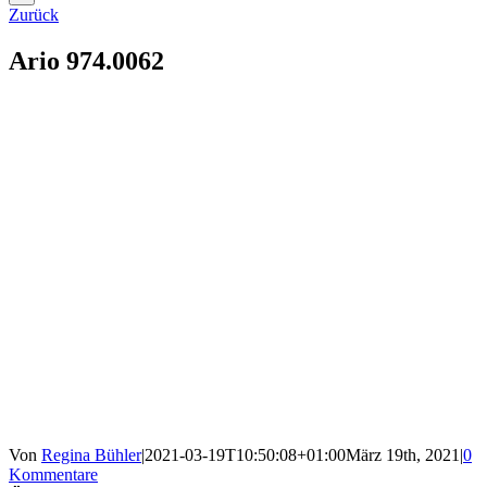
Zurück
Ario 974.0062
Von
Regina Bühler
|
2021-03-19T10:50:08+01:00
März 19th, 2021
|
0
Kommentare