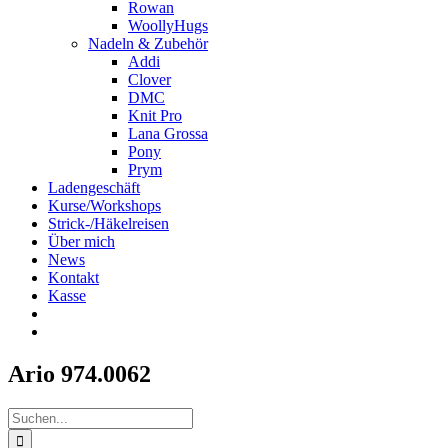
Rowan
WoollyHugs
Nadeln & Zubehör
Addi
Clover
DMC
Knit Pro
Lana Grossa
Pony
Prym
Ladengeschäft
Kurse/Workshops
Strick-/Häkelreisen
Über mich
News
Kontakt
Kasse
Ario 974.0062
Suche
nach: