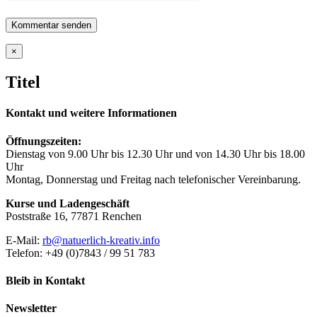
Close
×
product
quick
Titel
view
Kontakt und weitere Informationen
Öffnungszeiten:
Dienstag von 9.00 Uhr bis 12.30 Uhr und von 14.30 Uhr bis 18.00
Uhr
Montag, Donnerstag und Freitag nach telefonischer Vereinbarung.
Kurse und Ladengeschäft
Poststraße 16, 77871 Renchen
E-Mail:
rb@natuerlich-kreativ.info
Telefon: +49 (0)7843 / 99 51 783
Bleib in Kontakt
Newsletter