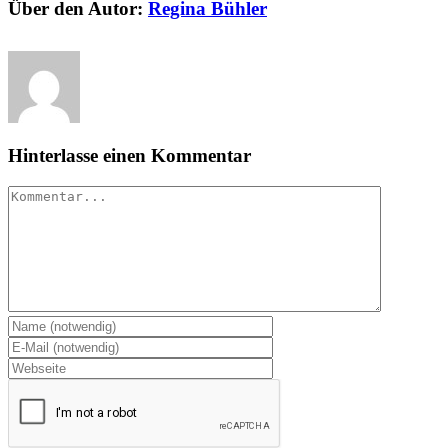
Über den Autor:
Regina Bühler
Hinterlasse einen Kommentar
Kommentar