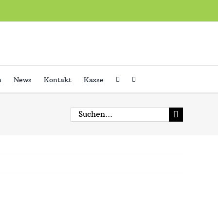
h
News
Kontakt
Kasse
Suche
nach: