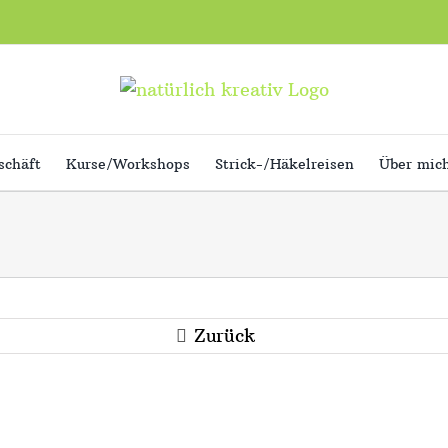
schäft
Kurse/Workshops
Strick-/Häkelreisen
Über mic
Zurück