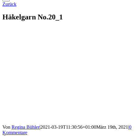
Zurück
Häkelgarn No.20_1
Von
Regina Bühler
|
2021-03-19T11:30:56+01:00
März 19th, 2021
|
0
Kommentare