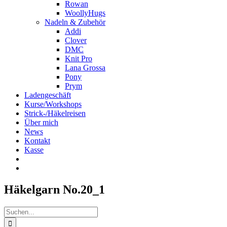
Rowan
WoollyHugs
Nadeln & Zubehör
Addi
Clover
DMC
Knit Pro
Lana Grossa
Pony
Prym
Ladengeschäft
Kurse/Workshops
Strick-/Häkelreisen
Über mich
News
Kontakt
Kasse
Häkelgarn No.20_1
Suche
nach: