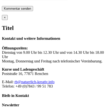
Close
×
product
quick
Titel
view
Kontakt und weitere Informationen
Öffnungszeiten:
Dienstag von 9.00 Uhr bis 12.30 Uhr und von 14.30 Uhr bis 18.00
Uhr
Montag, Donnerstag und Freitag nach telefonischer Vereinbarung.
Kurse und Ladengeschäft
Poststraße 16, 77871 Renchen
E-Mail:
rb@natuerlich-kreativ.info
Telefon: +49 (0)7843 / 99 51 783
Bleib in Kontakt
Newsletter