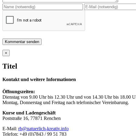
Close
×
product
quick
Titel
view
Kontakt und weitere Informationen
Öffnungszeiten:
Dienstag von 9.00 Uhr bis 12.30 Uhr und von 14.30 Uhr bis 18.00 U
Montag, Donnerstag und Freitag nach telefonischer Vereinbarung.
Kurse und Ladengeschäft
Poststraße 16, 77871 Renchen
E-Mail:
rb@natuerlich-kreativ.info
Telefon: +49 (0)7843 / 99 51 783