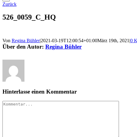
Zurück
526_0059_C_HQ
Von
Regina Bühler
|
2021-03-19T12:00:54+01:00
März 19th, 2021
|
0 
Über den Autor:
Regina Bühler
Hinterlasse einen Kommentar
Kommentar