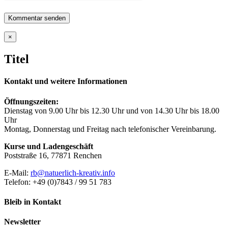
Close
×
product
quick
Titel
view
Kontakt und weitere Informationen
Öffnungszeiten:
Dienstag von 9.00 Uhr bis 12.30 Uhr und von 14.30 Uhr bis 18.00
Uhr
Montag, Donnerstag und Freitag nach telefonischer Vereinbarung.
Kurse und Ladengeschäft
Poststraße 16, 77871 Renchen
E-Mail:
rb@natuerlich-kreativ.info
Telefon: +49 (0)7843 / 99 51 783
Bleib in Kontakt
Newsletter