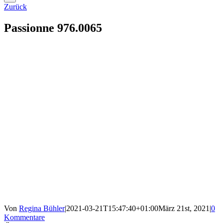
Zurück
Passionne 976.0065
Von
Regina Bühler
|
2021-03-21T15:47:40+01:00
März 21st, 2021
|
0
Kommentare