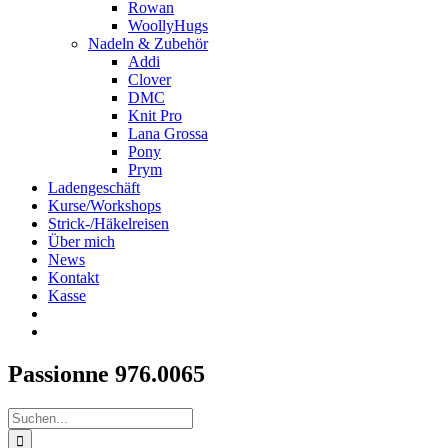
Rowan
WoollyHugs
Nadeln & Zubehör
Addi
Clover
DMC
Knit Pro
Lana Grossa
Pony
Prym
Ladengeschäft
Kurse/Workshops
Strick-/Häkelreisen
Über mich
News
Kontakt
Kasse
Passionne 976.0065
Suche
nach: