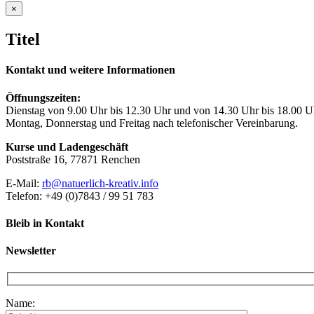
Close
×
product
quick
Titel
view
Kontakt und weitere Informationen
Öffnungszeiten:
Dienstag von 9.00 Uhr bis 12.30 Uhr und von 14.30 Uhr bis 18.00 U
Montag, Donnerstag und Freitag nach telefonischer Vereinbarung.
Kurse und Ladengeschäft
Poststraße 16, 77871 Renchen
E-Mail:
rb@natuerlich-kreativ.info
Telefon: +49 (0)7843 / 99 51 783
Bleib in Kontakt
Newsletter
Name: