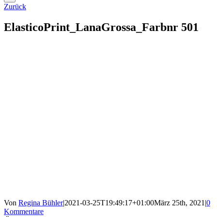
Zurück
ElasticoPrint_LanaGrossa_Farbnr 501
Von
Regina Bühler
|
2021-03-25T19:49:17+01:00
März 25th, 2021
|
0
Kommentare