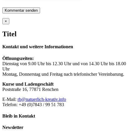
Close
×
product
quick
Titel
view
Kontakt und weitere Informationen
Öffnungszeiten:
Dienstag von 9.00 Uhr bis 12.30 Uhr und von 14.30 Uhr bis 18.00
Uhr
Montag, Donnerstag und Freitag nach telefonischer Vereinbarung.
Kurse und Ladengeschäft
Poststraße 16, 77871 Renchen
E-Mail:
rb@natuerlich-kreativ.info
Telefon: +49 (0)7843 / 99 51 783
Bleib in Kontakt
Newsletter