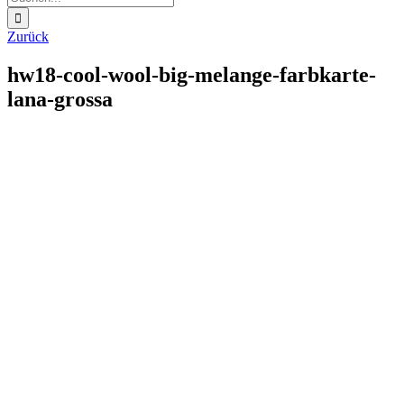
nach:
Zurück
hw18-cool-wool-big-melange-farbkarte-
lana-grossa