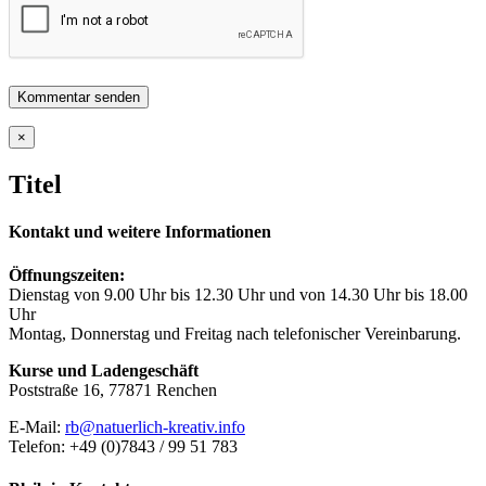
Close
×
product
quick
Titel
view
Kontakt und weitere Informationen
Öffnungszeiten:
Dienstag von 9.00 Uhr bis 12.30 Uhr und von 14.30 Uhr bis 18.00
Uhr
Montag, Donnerstag und Freitag nach telefonischer Vereinbarung.
Kurse und Ladengeschäft
Poststraße 16, 77871 Renchen
E-Mail:
rb@natuerlich-kreativ.info
Telefon: +49 (0)7843 / 99 51 783