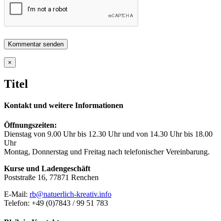
Close
×
product
quick
Titel
view
Kontakt und weitere Informationen
Öffnungszeiten:
Dienstag von 9.00 Uhr bis 12.30 Uhr und von 14.30 Uhr bis 18.00
Uhr
Montag, Donnerstag und Freitag nach telefonischer Vereinbarung.
Kurse und Ladengeschäft
Poststraße 16, 77871 Renchen
E-Mail:
rb@natuerlich-kreativ.info
Telefon: +49 (0)7843 / 99 51 783