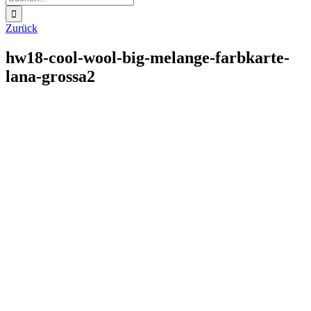
nach:
Zurück
hw18-cool-wool-big-melange-farbkarte-
lana-grossa2