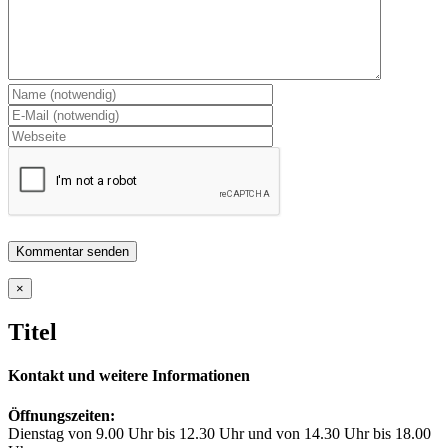
Close
×
product
quick
Titel
view
Kontakt und weitere Informationen
Öffnungszeiten:
Dienstag von 9.00 Uhr bis 12.30 Uhr und von 14.30 Uhr bis 18.00