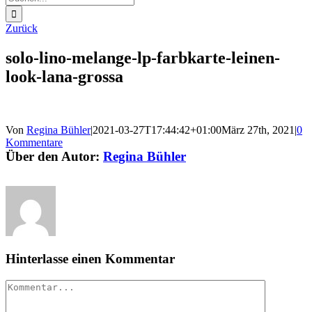
nach:
Zurück
solo-lino-melange-lp-farbkarte-leinen-
look-lana-grossa
Von
Regina Bühler
|
2021-03-27T17:44:42+01:00
März 27th, 2021
|
0
Kommentare
Über den Autor:
Regina Bühler
Hinterlasse einen Kommentar
Kommentar