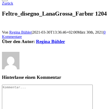
Zurück
Feltro_disegno_LanaGrossa_Farbnr 1204
Von
Regina Bühler
|
2021-03-30T13:36:46+02:00
März 30th, 2021
|
0
Kommentare
Über den Autor:
Regina Bühler
Hinterlasse einen Kommentar
Kommentar