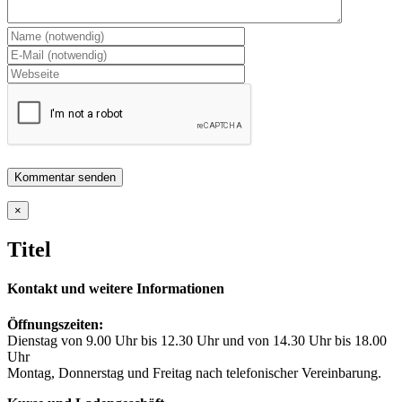
Close
×
product
quick
Titel
view
Kontakt und weitere Informationen
Öffnungszeiten:
Dienstag von 9.00 Uhr bis 12.30 Uhr und von 14.30 Uhr bis 18.00
Uhr
Montag, Donnerstag und Freitag nach telefonischer Vereinbarung.