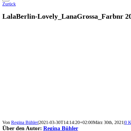
Zurück
LalaBerlin-Lovely_LanaGrossa_Farbnr 2
Von
Regina Bühler
|
2021-03-30T14:14:20+02:00
März 30th, 2021
|
0 
Über den Autor:
Regina Bühler