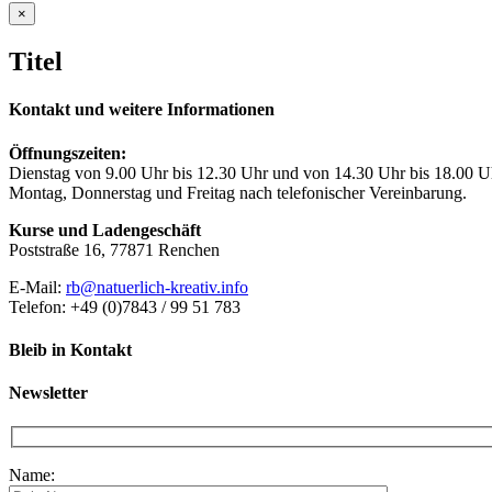
Close
×
product
quick
Titel
view
Kontakt und weitere Informationen
Öffnungszeiten:
Dienstag von 9.00 Uhr bis 12.30 Uhr und von 14.30 Uhr bis 18.00 U
Montag, Donnerstag und Freitag nach telefonischer Vereinbarung.
Kurse und Ladengeschäft
Poststraße 16, 77871 Renchen
E-Mail:
rb@natuerlich-kreativ.info
Telefon: +49 (0)7843 / 99 51 783
Bleib in Kontakt
Newsletter
Name: