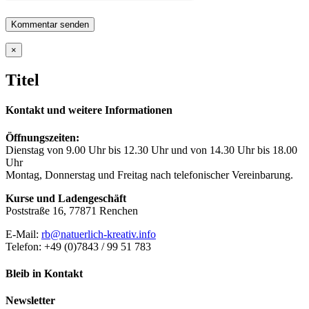
Close
×
product
quick
Titel
view
Kontakt und weitere Informationen
Öffnungszeiten:
Dienstag von 9.00 Uhr bis 12.30 Uhr und von 14.30 Uhr bis 18.00
Uhr
Montag, Donnerstag und Freitag nach telefonischer Vereinbarung.
Kurse und Ladengeschäft
Poststraße 16, 77871 Renchen
E-Mail:
rb@natuerlich-kreativ.info
Telefon: +49 (0)7843 / 99 51 783
Bleib in Kontakt
Newsletter