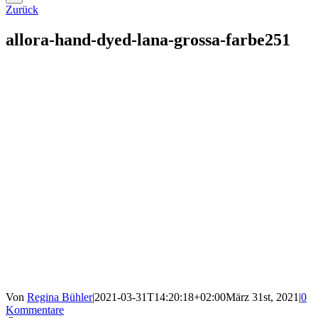
Zurück
allora-hand-dyed-lana-grossa-farbe251
Von
Regina Bühler
|
2021-03-31T14:20:18+02:00
März 31st, 2021
|
0
Kommentare