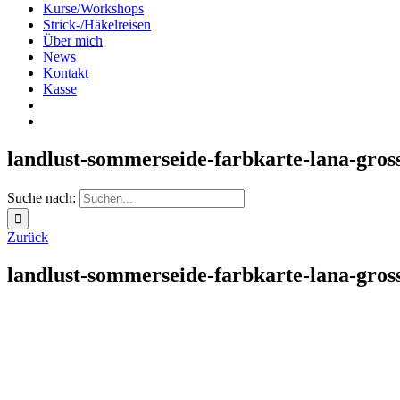
Kurse/Workshops
Strick-/Häkelreisen
Über mich
News
Kontakt
Kasse
landlust-sommerseide-farbkarte-lana-gros
Suche nach:
Zurück
landlust-sommerseide-farbkarte-lana-gros