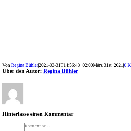
Von
Regina Bühler
|
2021-03-31T14:56:48+02:00
März 31st, 2021
|
0 K
Über den Autor:
Regina Bühler
Hinterlasse einen Kommentar