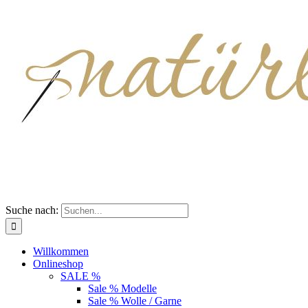
Suche nach:
Willkommen
Onlineshop
SALE %
Sale % Modelle
Sale % Wolle / Garne