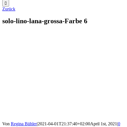
Zurück
solo-lino-lana-grossa-Farbe 6
Von
Regina Bühler
|
2021-04-01T21:37:40+02:00
April 1st, 2021
|
0