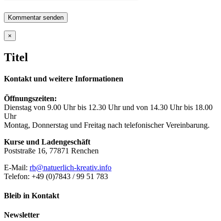
Close
×
product
quick
Titel
view
Kontakt und weitere Informationen
Öffnungszeiten:
Dienstag von 9.00 Uhr bis 12.30 Uhr und von 14.30 Uhr bis 18.00
Uhr
Montag, Donnerstag und Freitag nach telefonischer Vereinbarung.
Kurse und Ladengeschäft
Poststraße 16, 77871 Renchen
E-Mail:
rb@natuerlich-kreativ.info
Telefon: +49 (0)7843 / 99 51 783
Bleib in Kontakt
Newsletter