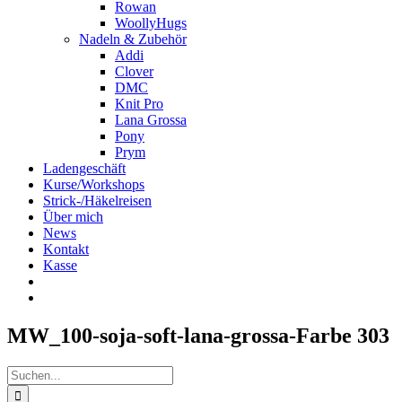
Rowan
WoollyHugs
Nadeln & Zubehör
Addi
Clover
DMC
Knit Pro
Lana Grossa
Pony
Prym
Ladengeschäft
Kurse/Workshops
Strick-/Häkelreisen
Über mich
News
Kontakt
Kasse
MW_100-soja-soft-lana-grossa-Farbe 303
Suche
nach: