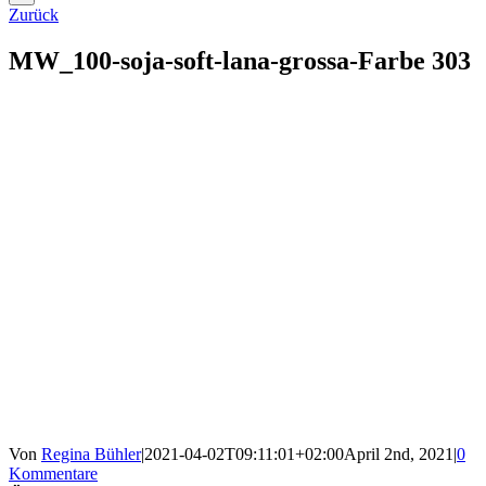
Zurück
MW_100-soja-soft-lana-grossa-Farbe 303
Von
Regina Bühler
|
2021-04-02T09:11:01+02:00
April 2nd, 2021
|
0
Kommentare