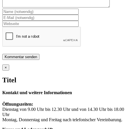
Close
×
product
quick
Titel
view
Kontakt und weitere Informationen
Öffnungszeiten:
Dienstag von 9.00 Uhr bis 12.30 Uhr und von 14.30 Uhr bis 18.00
Uhr
Montag, Donnerstag und Freitag nach telefonischer Vereinbarung.