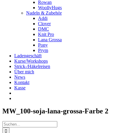
Rowan
WoollyHugs
Nadeln & Zubehör
Addi
Clover
DMC
Knit Pro
Lana Grossa
Pony
Prym
Ladengeschäft
Kurse/Workshops
Strick-/Häkelreisen
Über mich
News
Kontakt
Kasse
MW_100-soja-lana-grossa-Farbe 2
Suche
nach: