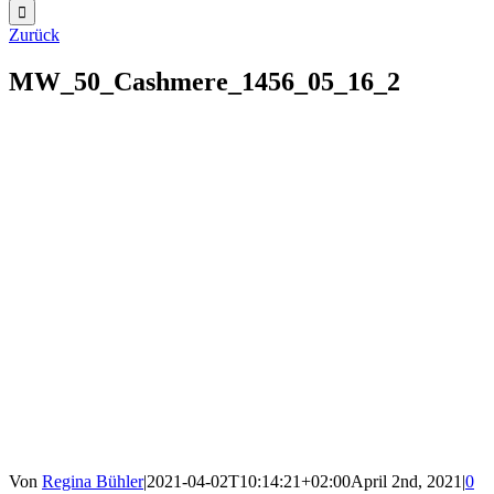
Zurück
MW_50_Cashmere_1456_05_16_2
Von
Regina Bühler
|
2021-04-02T10:14:21+02:00
April 2nd, 2021
|
0