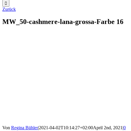
Zurück
MW_50-cashmere-lana-grossa-Farbe 16
Von
Regina Bühler
|
2021-04-02T10:14:27+02:00
April 2nd, 2021
|
0