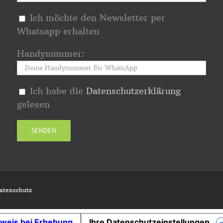
Ich möchte den Newsletter per
Whatsapp erhalten
Handynummer:
Ich habe die
Datenschutzerklärung
gelesen
atenschutz
weis bei Erhebung
Ihre Datenschutzeinstellungen