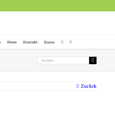
h
News
Kontakt
Kasse
Suche
nach:
Zurück