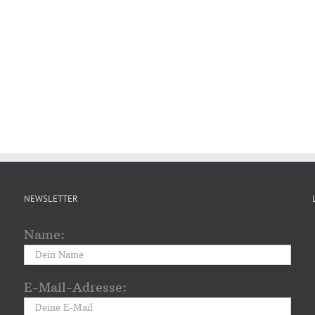
NEWSLETTER
Name:
E-Mail-Adresse: