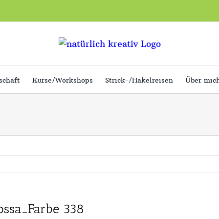
schäft
Kurse/Workshops
Strick-/Häkelreisen
Über mic
8
ossa_Farbe 338