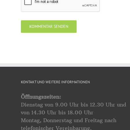
KONTAKT UND WEITERE INFORMATIONEN
Öffnungszeiten:
Dienstag von 9.00 Uhr bis 12.30 Uhr und
von 14.30 Uhr bis 18.00 Uhr
Montag, Donnerstag und Freitag nach
telefonischer Vereinbarung.