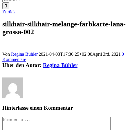
nach:
Zurück
silkhair-silkhair-melange-farbkarte-lana-
grossa-002
Von
Regina Bühler
|
2021-04-03T17:36:25+02:00
April 3rd, 2021
|
0
Kommentare
Über den Autor:
Regina Bühler
Hinterlasse einen Kommentar
Kommentar