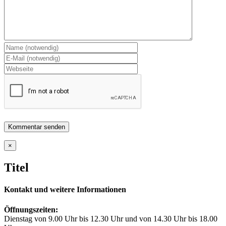
Close
×
product
quick
Titel
view
Kontakt und weitere Informationen
Öffnungszeiten:
Dienstag von 9.00 Uhr bis 12.30 Uhr und von 14.30 Uhr bis 18.00