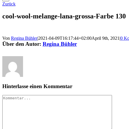
Zurück
cool-wool-melange-lana-grossa-Farbe 130
Von
Regina Bühler
|
2021-04-09T16:17:44+02:00
April 9th, 2021
|
0 K
Über den Autor:
Regina Bühler
Hinterlasse einen Kommentar
Kommentar