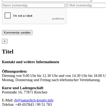
Close
×
product
quick
Titel
view
Kontakt und weitere Informationen
Öffnungszeiten:
Dienstag von 9.00 Uhr bis 12.30 Uhr und von 14.30 Uhr bis 18.00 U
Montag, Donnerstag und Freitag nach telefonischer Vereinbarung.
Kurse und Ladengeschäft
Poststraße 16, 77871 Renchen
E-Mail:
rb@natuerlich-kreativ.info
Telefon: +49 (0)7843 / 99 51 783