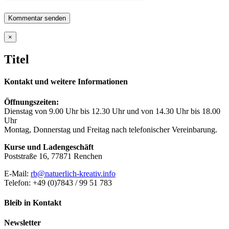
Close
×
product
quick
Titel
view
Kontakt und weitere Informationen
Öffnungszeiten:
Dienstag von 9.00 Uhr bis 12.30 Uhr und von 14.30 Uhr bis 18.00
Uhr
Montag, Donnerstag und Freitag nach telefonischer Vereinbarung.
Kurse und Ladengeschäft
Poststraße 16, 77871 Renchen
E-Mail:
rb@natuerlich-kreativ.info
Telefon: +49 (0)7843 / 99 51 783
Bleib in Kontakt
Newsletter