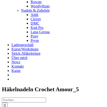
Rowan
WoollyHugs
Nadeln & Zubehör
Addi
Clover
DMC
Knit Pro
Lana Grossa
Pony
Prym
Ladengeschäft
Kurse/Workshops
Strick-/Häkelreisen
Über mich
News
Kontakt
Kasse
Häkelnadeln Crochet Amour_5
Suche
nach: