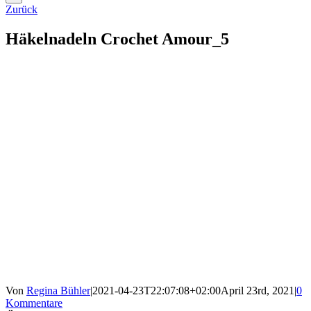
Zurück
Häkelnadeln Crochet Amour_5
Von
Regina Bühler
|
2021-04-23T22:07:08+02:00
April 23rd, 2021
|
0
Kommentare