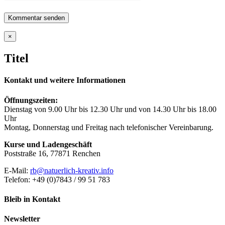
Close
×
product
quick
Titel
view
Kontakt und weitere Informationen
Öffnungszeiten:
Dienstag von 9.00 Uhr bis 12.30 Uhr und von 14.30 Uhr bis 18.00
Uhr
Montag, Donnerstag und Freitag nach telefonischer Vereinbarung.
Kurse und Ladengeschäft
Poststraße 16, 77871 Renchen
E-Mail:
rb@natuerlich-kreativ.info
Telefon: +49 (0)7843 / 99 51 783
Bleib in Kontakt
Newsletter