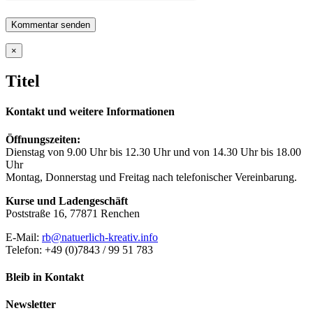
Close
×
product
quick
Titel
view
Kontakt und weitere Informationen
Öffnungszeiten:
Dienstag von 9.00 Uhr bis 12.30 Uhr und von 14.30 Uhr bis 18.00
Uhr
Montag, Donnerstag und Freitag nach telefonischer Vereinbarung.
Kurse und Ladengeschäft
Poststraße 16, 77871 Renchen
E-Mail:
rb@natuerlich-kreativ.info
Telefon: +49 (0)7843 / 99 51 783
Bleib in Kontakt
Newsletter