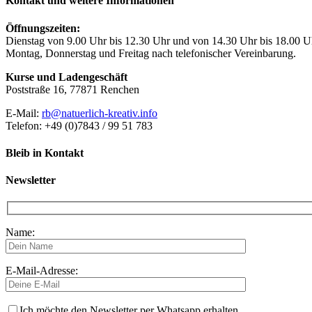
Kontakt und weitere Informationen
Öffnungszeiten:
Dienstag von 9.00 Uhr bis 12.30 Uhr und von 14.30 Uhr bis 18.00 U
Montag, Donnerstag und Freitag nach telefonischer Vereinbarung.
Kurse und Ladengeschäft
Poststraße 16, 77871 Renchen
E-Mail:
rb@natuerlich-kreativ.info
Telefon: +49 (0)7843 / 99 51 783
Bleib in Kontakt
Newsletter
Name:
E-Mail-Adresse:
Ich möchte den Newsletter per Whatsapp erhalten