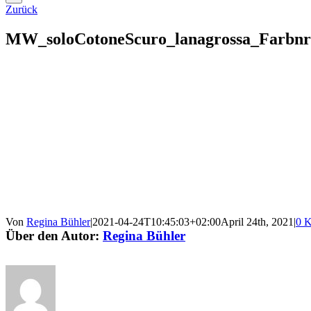
Zurück
MW_soloCotoneScuro_lanagrossa_Farbnr
Von
Regina Bühler
|
2021-04-24T10:45:03+02:00
April 24th, 2021
|
0 
Über den Autor:
Regina Bühler