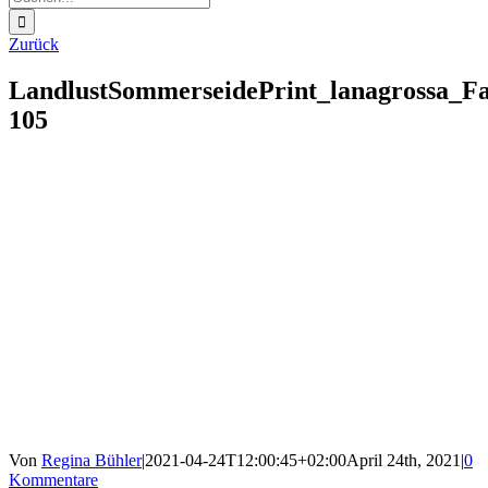
nach:
Zurück
LandlustSommerseidePrint_lanagrossa_F
105
Von
Regina Bühler
|
2021-04-24T12:00:45+02:00
April 24th, 2021
|
0
Kommentare