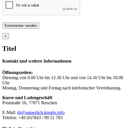
Close
×
product
quick
Titel
view
Kontakt und weitere Informationen
Öffnungszeiten:
Dienstag von 9.00 Uhr bis 12.30 Uhr und von 14.30 Uhr bis 18.00
Uhr
Montag, Donnerstag und Freitag nach telefonischer Vereinbarung.
Kurse und Ladengeschäft
Poststraße 16, 77871 Renchen
E-Mail:
rb@natuerlich-kreativ.info
Telefon: +49 (0)7843 / 99 51 783