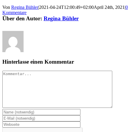
Von
Regina Bühler
|
2021-04-24T12:00:49+02:00
April 24th, 2021
|
0
Kommentare
Über den Autor:
Regina Bühler
Hinterlasse einen Kommentar
Kommentar